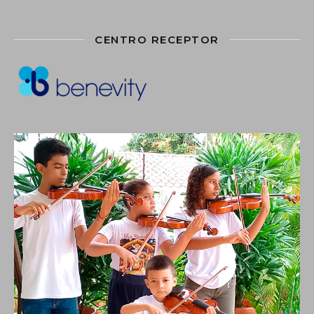
CENTRO RECEPTOR